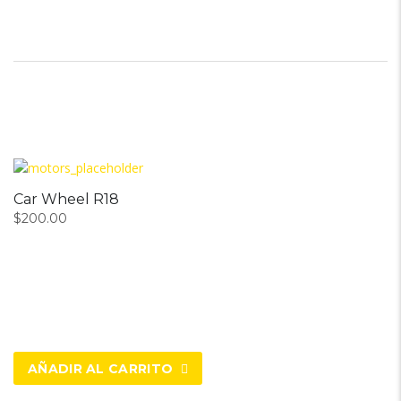
Car Wheel R18
$
200.00
AÑADIR AL CARRITO