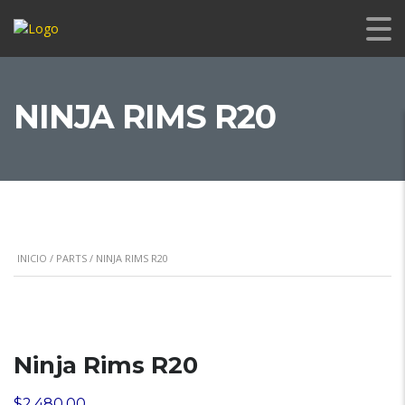
NINJA RIMS R20
INICIO
/
PARTS
/ NINJA RIMS R20
Ninja Rims R20
$
2,480.00