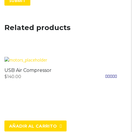
Related products
USB Air Compressor
$
140.00
Valorado en
5.00
de 5
AÑADIR AL CARRITO