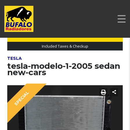
Codigo: 20232533
Included Taxes & Checkup
TESLA
tesla-modelo-1-2005 sedan
new-cars
SPECIAL