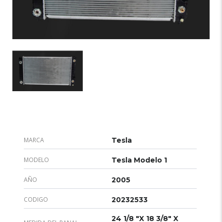
MARCA
Tesla
MODELO
Tesla Modelo 1
AÑO
2005
CODIGO
20232533
24 1/8 "X 18 3/8" X