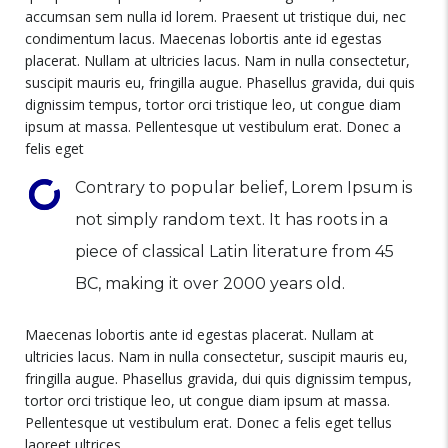
accumsan sem nulla id lorem. Praesent ut tristique dui, nec
condimentum lacus. Maecenas lobortis ante id egestas
placerat. Nullam at ultricies lacus. Nam in nulla consectetur,
suscipit mauris eu, fringilla augue. Phasellus gravida, dui quis
dignissim tempus, tortor orci tristique leo, ut congue diam
ipsum at massa. Pellentesque ut vestibulum erat. Donec a
felis eget
Contrary to popular belief, Lorem Ipsum is
not simply random text. It has roots in a
piece of classical Latin literature from 45
BC, making it over 2000 years old.
Maecenas lobortis ante id egestas placerat. Nullam at
ultricies lacus. Nam in nulla consectetur, suscipit mauris eu,
fringilla augue. Phasellus gravida, dui quis dignissim tempus,
tortor orci tristique leo, ut congue diam ipsum at massa.
Pellentesque ut vestibulum erat. Donec a felis eget tellus
laoreet ultrices.